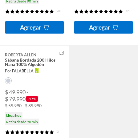
Retira desde 90 min
(98)
(42)
Agregar
Agregar
ROBERTA ALLEN
Sábana Bordada 200 Hilos
Nana 100% Algodón
Por FALABELLA
$ 49.990 -
$ 79.990
-17%
$ 59.990 - $ 89.990
Llega hoy
Retira desde 90 min
(2)