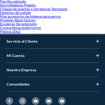
Parrilla redonda
Atornilladores Makita
Chapas de puertas y cerraduras Tecnolock
Detector de voltaje
Mas accesorios de higiene para perros
Muebles Black factory
Escaleras De extensión
Cocina fensa doble horno
Platina 20x2
Servicio al Cliente
Mi Cuenta
Nuestra Empresa
Comunidades