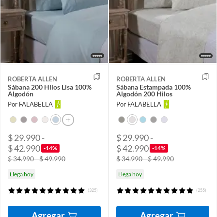
ROBERTA ALLEN
ROBERTA ALLEN
Sábana 200 Hilos Lisa 100%
Sábana Estampada 100%
Algodón
Algodón 200 Hilos
Por FALABELLA
Por FALABELLA
$ 29.990 -
$ 29.990 -
$ 42.990
$ 42.990
-14%
-14%
$ 34.990 - $ 49.990
$ 34.990 - $ 49.990
Llega hoy
Llega hoy
(325)
(255)
Agregar
Agregar