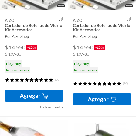
AIZO
AIZO
Cortador de Botellas de Vidrio
Cortador de Botellas de Vidrio
Kit Accesorios
Kit Accesorios
Por Aizo Shop
Por Aizo Shop
$ 14.990
$ 14.990
-25%
-25%
$ 19.980
$ 19.980
Llega hoy
Llega hoy
Retira mañana
Retira mañana
(20)
(20)
Agregar
Agregar
Patrocinado