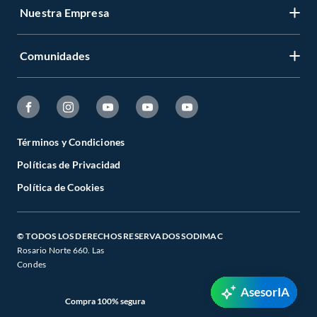
Nuestra Empresa
Comunidades
Términos y Condiciones
Políticas de Privacidad
Política de Cookies
© TODOS LOS DERECHOS RESERVADOS SODIMAC
Rosario Norte 660. Las
Condes
AsesorIA
Compra 100% segura