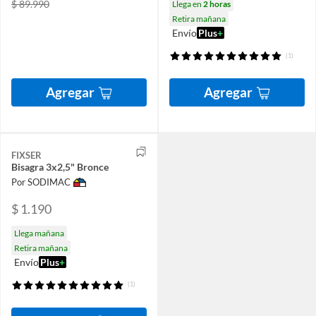
$ 89.990
Llega en
2 horas
Retira mañana
Envío
Plus
+
(1)
Agregar
Agregar
FIXSER
Bisagra 3x2,5" Bronce
Por SODIMAC
$ 1.190
Llega mañana
Retira mañana
Envío
Plus
+
(1)