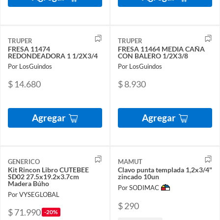
TRUPER
TRUPER
FRESA 11474
FRESA 11464 MEDIA CAÑA
REDONDEADORA 1 1/2X3/4
CON BALERO 1/2X3/8
Por LosGuindos
Por LosGuindos
$ 14.680
$ 8.930
Agregar
Agregar
GENERICO
MAMUT
Kit Rincon Libro CUTEBEE
Clavo punta templada 1,2x3/4"
SD02 27.5x19.2x3.7cm
zincado 10un
Madera Búho
Por SODIMAC
Por VYSEGLOBAL
$ 290
$ 71.990
-20%