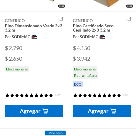
GENERICO
GENERICO
Pino Dimensionado Verde 2x3
Pino Certificado Seco
3,2 m
Cepillado 2x3 3,2 m
Por SODIMAC
Por SODIMAC
$ 2.790
$ 4.150
$ 2.650
$ 3.942
Llega mañana
Llega mañana
Retira mañana
ECO
(365)
(308)
Agregar
Agregar