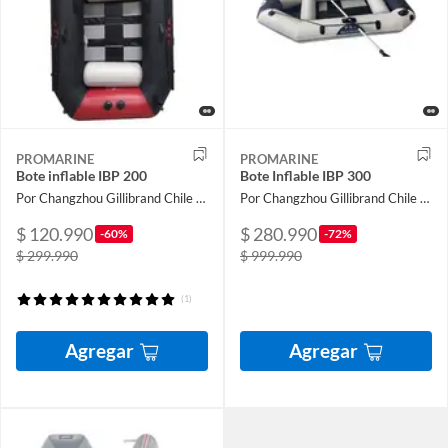
PROMARINE
PROMARINE
Bote inflable IBP 200
Bote Inflable IBP 300
Por Changzhou Gillibrand Chile Limitada
Por Changzhou Gillibrand Chile Limitada
$ 120.990
$ 280.990
-60%
-72%
$ 299.990
$ 999.990
(1)
Agregar
Agregar