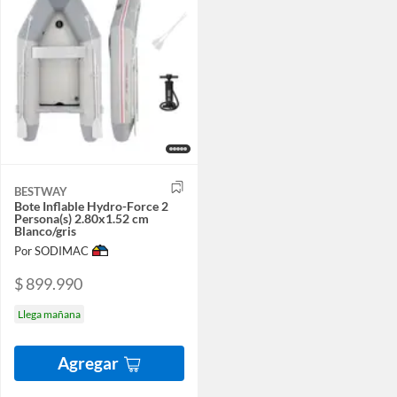
BESTWAY
Bote Inflable Hydro-Force 2
Persona(s) 2.80x1.52 cm
Blanco/gris
Por SODIMAC
$ 899.990
Llega mañana
Agregar