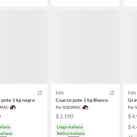
FVH
FVH
a pote 1 kg negro
Cuarzo pote 1 kg Blanco
Grav
IMAC
Por SODIMAC
Por
0
$ 2.190
$ 4
$ 4
añana
Llega mañana
mañana
Retira mañana