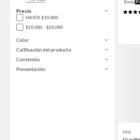
Envío
Pl
Precio
HASTA $10.000
$10.000 - $20.000
Color
Calificación del producto
Contenido
Presentación
FVH
Gravill