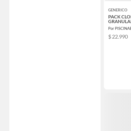
GENERICO
PACK CL
GRANUL
Por PISCINA
$ 22.990