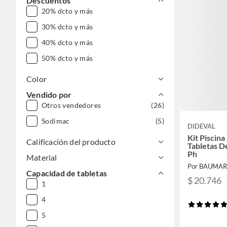
Descuentos
20% dcto y más
30% dcto y más
40% dcto y más
50% dcto y más
Color
Vendido por
Otros vendedores
(26)
Sodimac
(5)
DIDEVAL
Kit Piscina
Calificación del producto
Tabletas D
Ph
Material
Por BAUMA
Capacidad de tabletas
$ 20.746
1
4
5