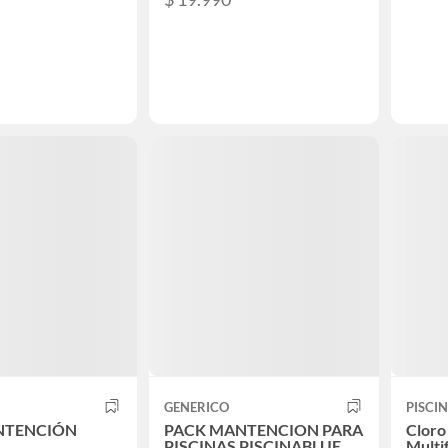
GENERICO
PISCI
NTENCIÓN
PACK MANTENCION PARA
Cloro
PISCINAS PISCINABLUE
Multi