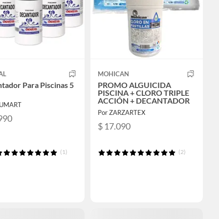
AL
MOHICAN
tador Para Piscinas 5
PROMO ALGUICIDA
PISCINA + CLORO TRIPLE
ACCIÓN + DECANTADOR
AUMART
Por ZARZARTEX
990
$ 17.090
(1)
(2)