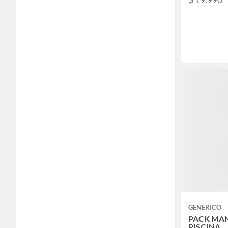
GENERICO
PACK MA
PISCINA