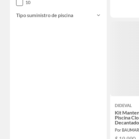
10
Tipo suministro de piscina
DIDEVAL
Kit Manten
Piscina Cl
Decantado
Alguicida
Por BAUMA
$ 19.990