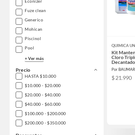
Econizer
Fuze clean
Generico
Mohican
Piscinol
QUIMICA UN
Pool
Kit Manten
Cloro Trip
+ Ver más
Decantador
Precio
Por BAUMA
HASTA $10.000
$ 21.990
$10.000 - $20.000
$20.000 - $40.000
$40.000 - $60.000
$100.000 - $200.000
$200.000 - $350.000