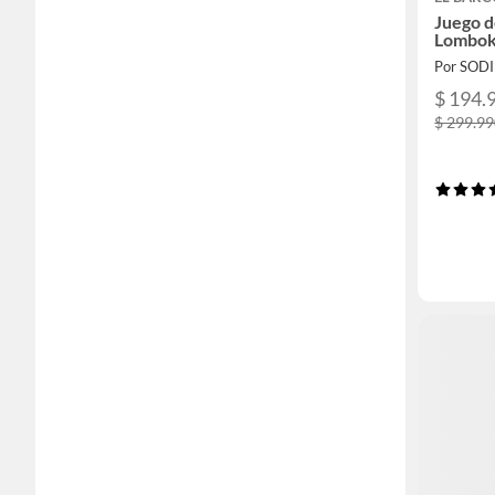
Juego d
Lombok
Por SOD
$ 194.
$ 299.9