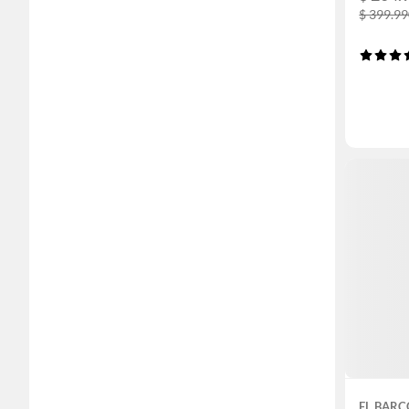
$ 399.9
EL BARC