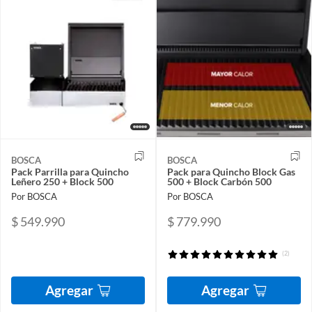
BOSCA
BOSCA
Pack Parrilla para Quincho
Pack para Quincho Block Gas
Leñero 250 + Block 500
500 + Block Carbón 500
Por BOSCA
Por BOSCA
$ 549.990
$ 779.990
(2)
Agregar
Agregar