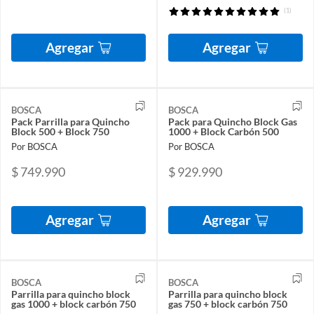
(1)
Agregar
Agregar
BOSCA
BOSCA
Pack Parrilla para Quincho
Pack para Quincho Block Gas
Block 500 + Block 750
1000 + Block Carbón 500
Por BOSCA
Por BOSCA
$ 749.990
$ 929.990
Agregar
Agregar
BOSCA
BOSCA
Parrilla para quincho block
Parrilla para quincho block
gas 1000 + block carbón 750
gas 750 + block carbón 750