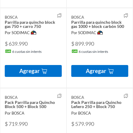
BOSCA
BOSCA
Parrilla para quincho block
Parrilla para quincho block
gas 750 + carro 750
gas 1000 + block carbón 500
Por SODIMAC
Por SODIMAC
$ 639.990
$ 899.990
6
cuotas sin interés
6
cuotas sin interés
Agregar
Agregar
BOSCA
BOSCA
Pack Parrilla para Quincho
Pack Parrilla para Quincho
Block 500 + Block 500
Leñero 250 + Block 750
Por BOSCA
Por BOSCA
$ 719.990
$ 579.990