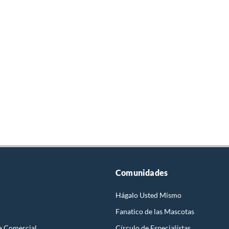
Comunidades
Hágalo Usted Mismo
Fanatico de las Mascotas
a Comercial
Círculo de Especialístas