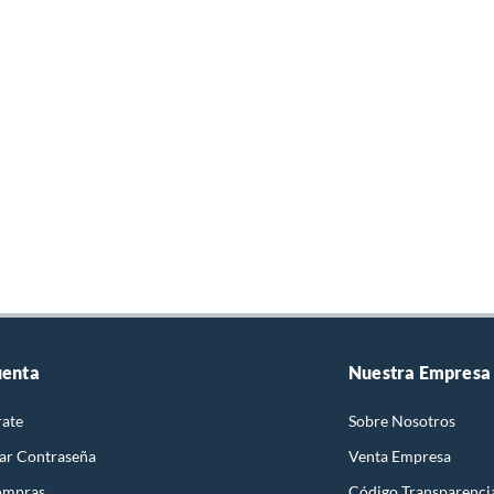
uenta
Nuestra Empresa
rate
Sobre Nosotros
ar Contraseña
Venta Empresa
ompras
Código Transparenci