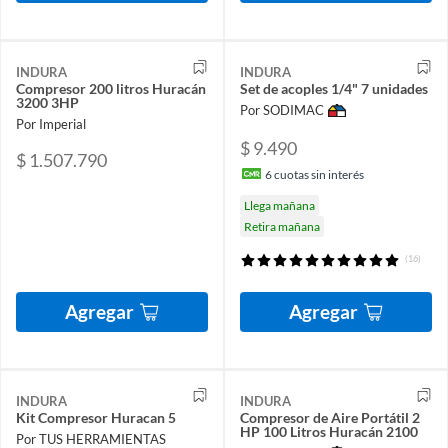
INDURA
INDURA
Compresor 200 litros Huracán
Set de acoples 1/4" 7 unidades
3200 3HP
Por SODIMAC
Por Imperial
$ 9.490
$ 1.507.790
6
cuotas sin interés
Llega mañana
Retira mañana
(16)
Agregar
Agregar
INDURA
INDURA
Kit Compresor Huracan 5
Compresor de Aire Portátil 2
HP 100 Litros Huracán 2100
Por TUS HERRAMIENTAS