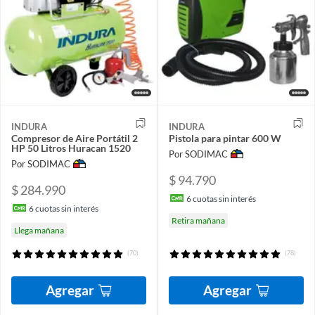
INDURA
INDURA
Compresor de Aire Portátil 2
Pistola para pintar 600 W
HP 50 Litros Huracan 1520
Por SODIMAC
Por SODIMAC
$ 94.790
$ 284.990
6
cuotas sin interés
6
cuotas sin interés
Retira mañana
Llega mañana
(70)
(78)
Agregar
Agregar