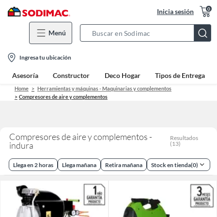
0
Inicia sesión
Menú
Search
Bar
location-
Ingresa tu ubicación
icon
Asesoría
Constructor
Deco Hogar
Tipos de Entrega
Home
Herramientas y máquinas - Maquinarias y complementos
Compresores de aire y complementos
Compresores de aire y complementos -
Resultados
indura
(
13
)
Llega en 2 horas
Llega mañana
Retira mañana
Stock en tienda
(
0
)