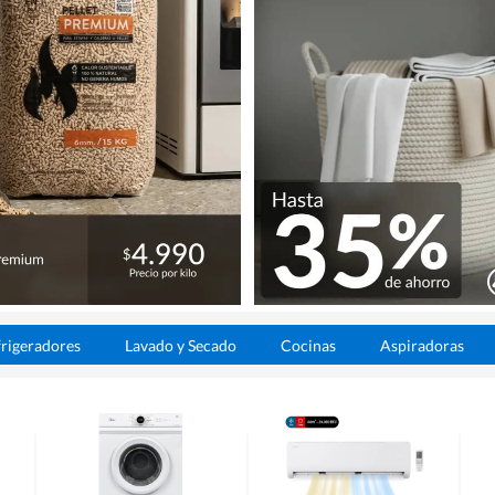
rigeradores
Lavado y Secado
Cocinas
Aspiradoras