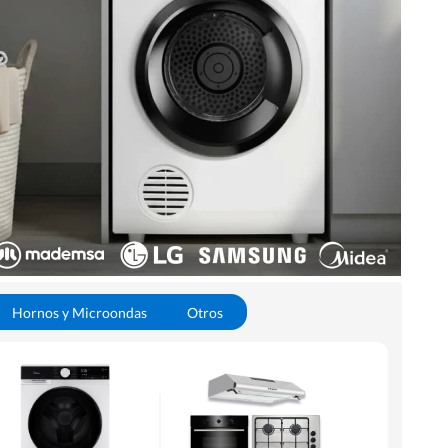
Hornos y Microondas
Otros