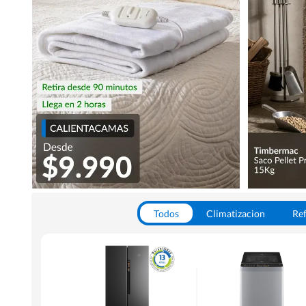
Todos
Climatizacion
Ref