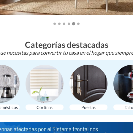
Categorías destacadas
ue necesitas para convertir tu casa en el hogar que siempr
omésticos
Cortinas
Puertas
Tala