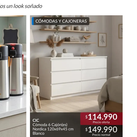
ios un look soñado