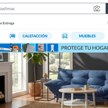
Search
Bar
de Entrega