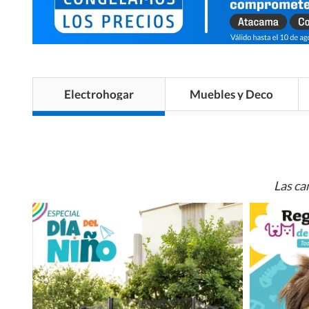
Electrohogar
Muebles y Deco
Las ca