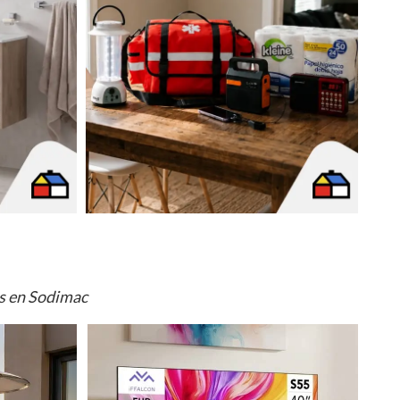
os en Sodimac