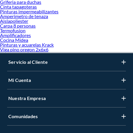
Griferia para duchas
Cinta tapagoteras
Pinturas impermeabilizantes
Amperimetro de tenaza
Aislapoliester
Carpa 8 personas
Termofusion
Amplificadores
Cocina Midea
Pinturas y acuarelas Krack
Viga pino oregon 2x6x6
Servicio al Cliente
Mi Cuenta
Nuestra Empresa
Comunidades