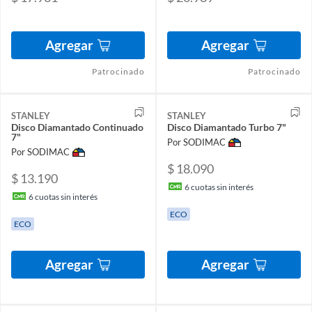
Agregar
Agregar
Patrocinado
Patrocinado
STANLEY
STANLEY
Disco Diamantado Continuado
Disco Diamantado Turbo 7"
7"
Por SODIMAC
Por SODIMAC
$ 18.090
$ 13.190
6
cuotas sin interés
6
cuotas sin interés
ECO
ECO
Agregar
Agregar