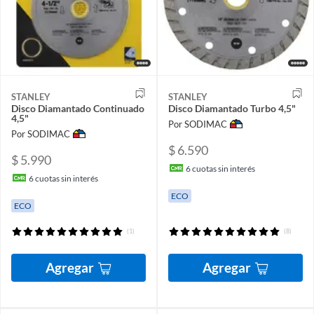
STANLEY
STANLEY
Disco Diamantado Continuado
Disco Diamantado Turbo 4,5"
4,5"
Por SODIMAC
Por SODIMAC
$ 6.590
$ 5.990
6
cuotas sin interés
6
cuotas sin interés
ECO
ECO
(1)
(8)
Agregar
Agregar