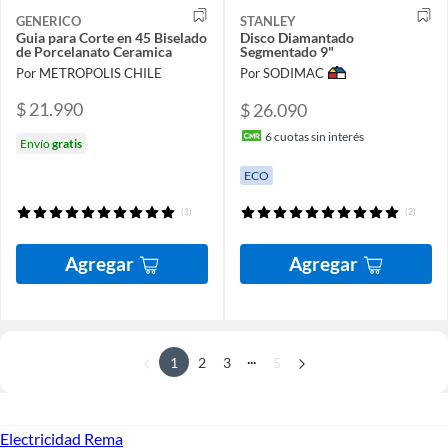
GENERICO
STANLEY
Guia para Corte en 45 Biselado
Disco Diamantado
de Porcelanato Ceramica
Segmentado 9"
Por METROPOLIS CHILE
Por SODIMAC
$ 21.990
$ 26.090
6
cuotas sin interés
Envío
gratis
ECO
(1)
(2)
Agregar
Agregar
...
1
2
3
5
Electricidad Rema