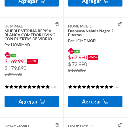
Agregar
Agregar
HOMIMAD
HOME MOBILI
MUEBLE VITRINA REPISA
Despensa Nebula Negro 2
BLANCA COMEDOR LIVING
Puertas
CON PUERTAS DE VIDRIO
Por HOME MOBILI
Por HOMIMAD
$ 67.990
-36%
$ 169.990
-58%
$ 72.990
$ 179.890
$ 107.000
$ 399.980
(11)
(12)
Agregar
Agregar
HOME MOBILI
HOME MOBILI