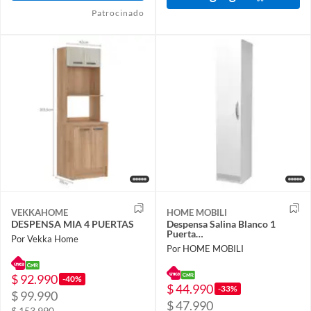
Patrocinado
VEKKAHOME
HOME MOBILI
DESPENSA MIA 4 PUERTAS
Despensa Salina Blanco 1
Puerta…
Por Vekka Home
Por HOME MOBILI
$ 92.990
-40%
$ 44.990
-33%
$ 99.990
$ 47.990
$ 153.990