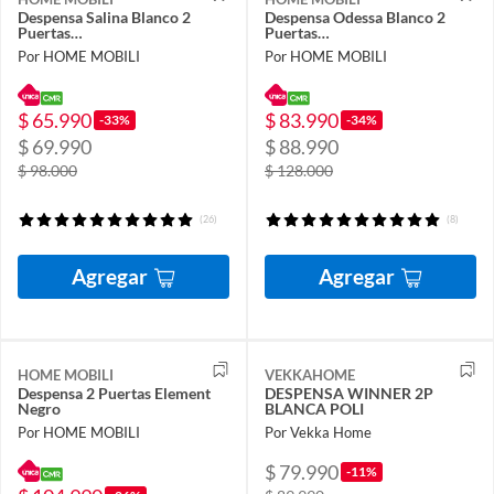
Despensa Salina Blanco 2
Despensa Odessa Blanco 2
Puertas…
Puertas…
Por HOME MOBILI
Por HOME MOBILI
$ 65.990
$ 83.990
-33%
-34%
$ 69.990
$ 88.990
$ 98.000
$ 128.000
(26)
(8)
Agregar
Agregar
HOME MOBILI
VEKKAHOME
Despensa 2 Puertas Element
DESPENSA WINNER 2P
Negro
BLANCA POLI
Por HOME MOBILI
Por Vekka Home
$ 79.990
-11%