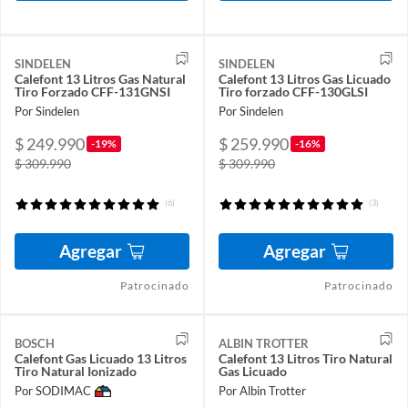
SINDELEN
SINDELEN
Calefont 13 Litros Gas Natural
Calefont 13 Litros Gas Licuado
Tiro Forzado CFF-131GNSI
Tiro forzado CFF-130GLSI
Por Sindelen
Por Sindelen
$ 249.990
$ 259.990
-19%
-16%
$ 309.990
$ 309.990
(6)
(3)
Agregar
Agregar
Patrocinado
Patrocinado
BOSCH
ALBIN TROTTER
Calefont Gas Licuado 13 Litros
Calefont 13 Litros Tiro Natural
Tiro Natural Ionizado
Gas Licuado
Por SODIMAC
Por Albin Trotter