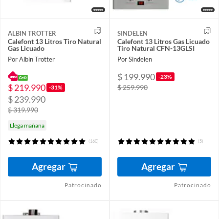
ALBIN TROTTER
SINDELEN
Calefont 13 Litros Tiro Natural
Calefont 13 Litros Gas Licuado
Gas Licuado
Tiro Natural CFN-13GLSI
Por Albin Trotter
Por Sindelen
$ 199.990
-23%
$ 219.990
$ 259.990
-31%
$ 239.990
$ 319.990
Llega mañana
(160)
(5)
Agregar
Agregar
Patrocinado
Patrocinado