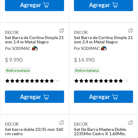
Agregar
Agregar
DECOR
DECOR
Set Barra de Cortina Simple 21
Set Barra de Cortina Simple 21
mm 1.4 m Metal Negro
mm 2.4 m Metal Negro
Por SODIMAC
Por SODIMAC
$ 9.990
$ 14.990
Retira mañana
Retira mañana
(4)
(4)
Agregar
Agregar
DECOR
DECOR
Set barra doble 22/35 mm 160
Set De Barra Madera Doble
cm cedro
2235Mm Cedro X 1.60Mts.