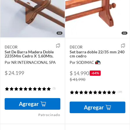
DECOR
DECOR
Set De Barra Madera Doble
Set barra doble 22/35 mm 240
2235Mm Cedro X 1.60Mts.
cm cedro
Por NR INTERNACIONAL SPA
Por SODIMAC
$ 24.199
$ 14.990
-64%
$ 41.990
(5)
(39)
Agregar
Agregar
Patrocinado