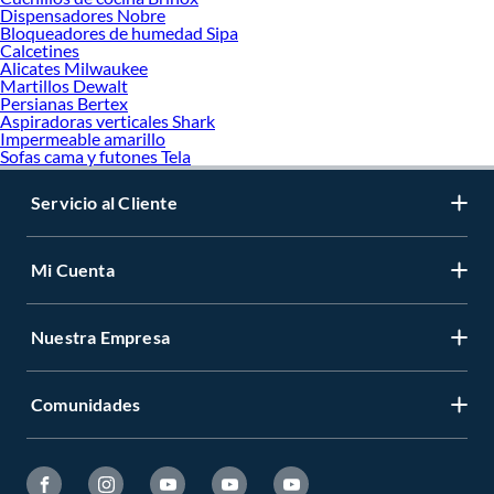
Dispensadores Nobre
Bloqueadores de humedad Sipa
Calcetines
Alicates Milwaukee
Martillos Dewalt
Persianas Bertex
Aspiradoras verticales Shark
Impermeable amarillo
Sofas cama y futones Tela
Servicio al Cliente
Mi Cuenta
Nuestra Empresa
Comunidades