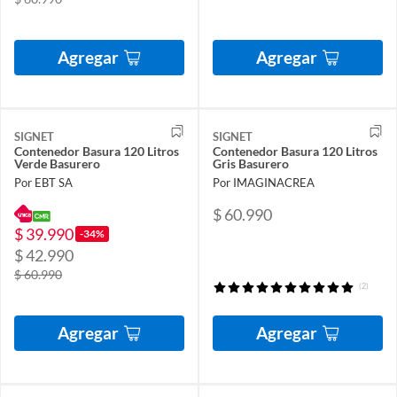
Agregar
Agregar
SIGNET
SIGNET
Contenedor Basura 120 Litros
Contenedor Basura 120 Litros
Verde Basurero
Gris Basurero
Por EBT SA
Por IMAGINACREA
$ 60.990
$ 39.990
-34%
$ 42.990
$ 60.990
(2)
Agregar
Agregar