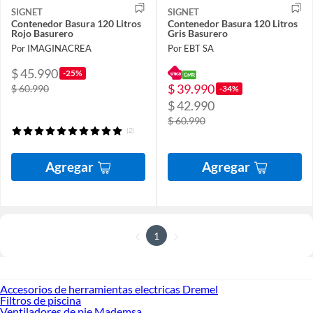
SIGNET
SIGNET
Contenedor Basura 120 Litros
Contenedor Basura 120 Litros
Rojo Basurero
Gris Basurero
Por IMAGINACREA
Por EBT SA
$ 45.990
-25%
$ 39.990
$ 60.990
-34%
$ 42.990
$ 60.990
(2)
Agregar
Agregar
1
Accesorios de herramientas electricas Dremel
Filtros de piscina
Ventiladores de pie Mademsa