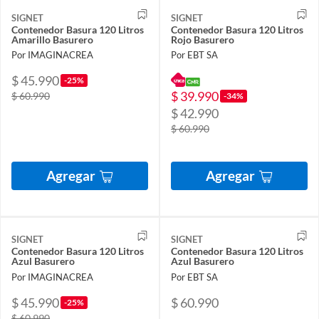
SIGNET
SIGNET
Contenedor Basura 120 Litros
Contenedor Basura 120 Litros
Amarillo Basurero
Rojo Basurero
Por IMAGINACREA
Por EBT SA
$ 45.990
-25%
$ 39.990
$ 60.990
-34%
$ 42.990
$ 60.990
Agregar
Agregar
SIGNET
SIGNET
Contenedor Basura 120 Litros
Contenedor Basura 120 Litros
Azul Basurero
Azul Basurero
Por IMAGINACREA
Por EBT SA
$ 45.990
$ 60.990
-25%
$ 60.990