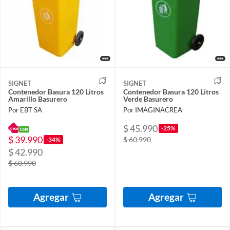
SIGNET
SIGNET
Contenedor Basura 120 Litros
Contenedor Basura 120 Litros
Amarillo Basurero
Verde Basurero
Por EBT SA
Por IMAGINACREA
$ 45.990
-25%
$ 39.990
$ 60.990
-34%
$ 42.990
$ 60.990
Agregar
Agregar