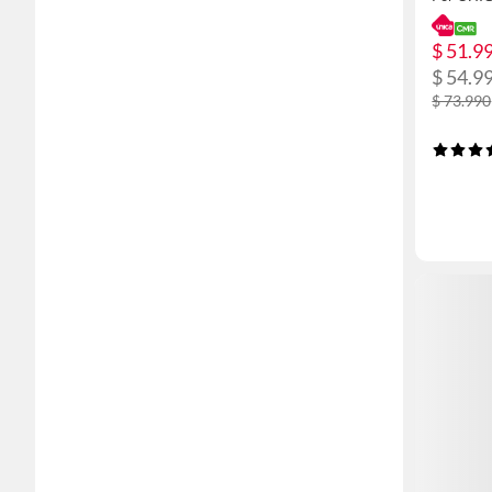
$ 51.9
$ 54.9
$ 73.990