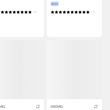
ECO
(1)
(7)
MEL
DREMEL