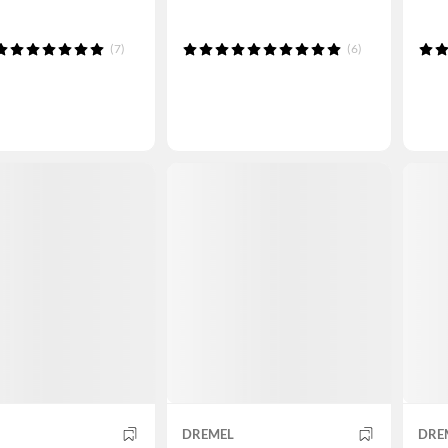
(7)
(6)
DREMEL
DRE