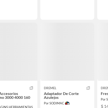
DREMEL
DRE
 Accesorios
Adaptador De Corte
Fres
rno 3000 4000 160
Azulejos
Por
Por SODIMAC
$ 1
GGINS HERRAMIENTAS