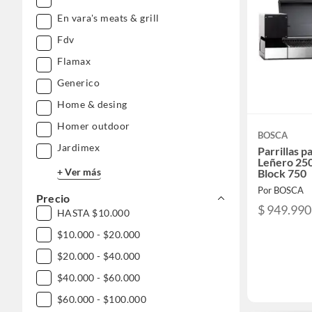
En vara's meats & grill
Fdv
Flamax
Generico
Home & desing
Homer outdoor
BOSCA
Jardimex
Parrillas 
Leñero 250
+ Ver más
Block 750
Por BOSCA
Precio
$ 949.990
HASTA $10.000
$10.000 - $20.000
$20.000 - $40.000
$40.000 - $60.000
$60.000 - $100.000