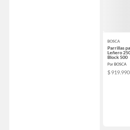
BOSCA
Parrillas 
Leñero 250
Block 500
Por BOSCA
$ 919.990