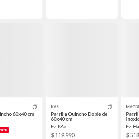
KAS
MACB
uincho 60x40 cm
Parrilla Quincho Doble de
Parri
60x40 cm
Inoxi
Por KAS
Por Ma
-18%
$ 119.990
$ 51