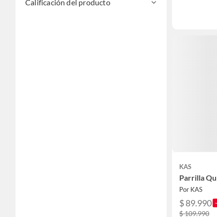
Calificación del producto
KAS
Parrilla Q
Por KAS
$ 89.990
$ 109.990