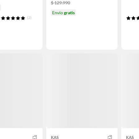
$ 129.990
Envío
gratis
(2)
KAS
KAS