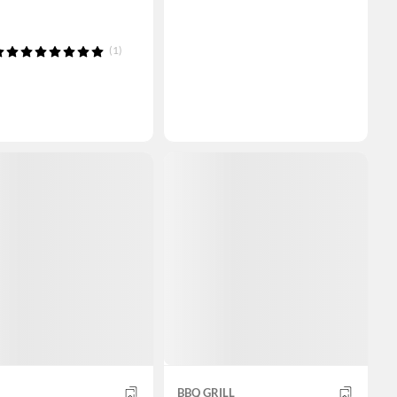
(1)
BBQ GRILL