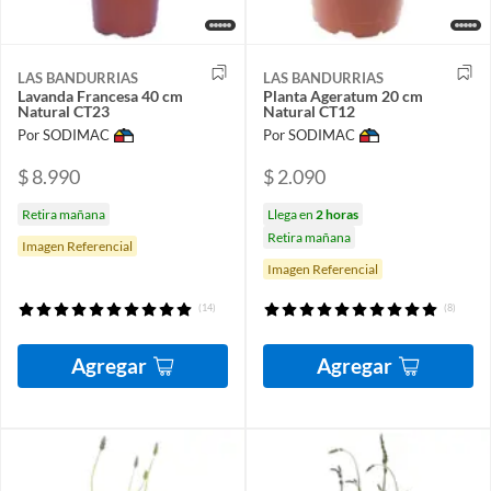
LAS BANDURRIAS
LAS BANDURRIAS
Lavanda Francesa 40 cm
Planta Ageratum 20 cm
Natural CT23
Natural CT12
Por SODIMAC
Por SODIMAC
$ 8.990
$ 2.090
Retira mañana
Llega en
2 horas
Retira mañana
Imagen Referencial
Imagen Referencial
(14)
(8)
Agregar
Agregar