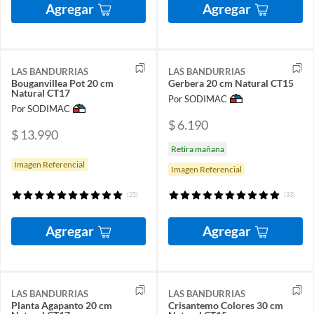
Agregar
Agregar
LAS BANDURRIAS
LAS BANDURRIAS
Bouganvillea Pot 20 cm
Gerbera 20 cm Natural CT15
Natural CT17
Por SODIMAC
Por SODIMAC
$ 6.190
$ 13.990
Retira mañana
Imagen Referencial
Imagen Referencial
(25)
(33)
Agregar
Agregar
LAS BANDURRIAS
LAS BANDURRIAS
Planta Agapanto 20 cm
Crisantemo Colores 30 cm