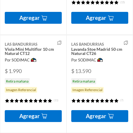
(15)
Agregar
Agregar
LAS BANDURRIAS
LAS BANDURRIAS
Viola Mini Multiflor 10 cm
Lavanda Stoe Madrid 50 cm
Natural CT12
Natural CT26
Por SODIMAC
Por SODIMAC
$ 1.990
$ 13.590
Retira mañana
Retira mañana
Imagen Referencial
Imagen Referencial
(11)
(7)
Agregar
Agregar