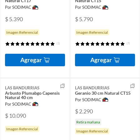
Natural CT17
Natural CT15
Por SODIMAC
Por SODIMAC
$ 5.390
$ 5.790
Imagen Referencial
Imagen Referencial
(1)
(7)
Agregar
Agregar
LAS BANDURRIAS
LAS BANDURRIAS
Arbusto Plumabgo Capensis
Geranio 30 cm Natural CT15
Natural 40 cm
Por SODIMAC
Por SODIMAC
$ 2.290
$ 10.090
Retira mañana
Imagen Referencial
Imagen Referencial