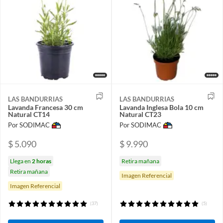
LAS BANDURRIAS
LAS BANDURRIAS
Lavanda Francesa 30 cm
Lavanda Inglesa Bola 10 cm
Natural CT14
Natural CT23
Por SODIMAC
Por SODIMAC
$ 5.090
$ 9.990
Llega en
2 horas
Retira mañana
Retira mañana
Imagen Referencial
Imagen Referencial
(37)
(5)