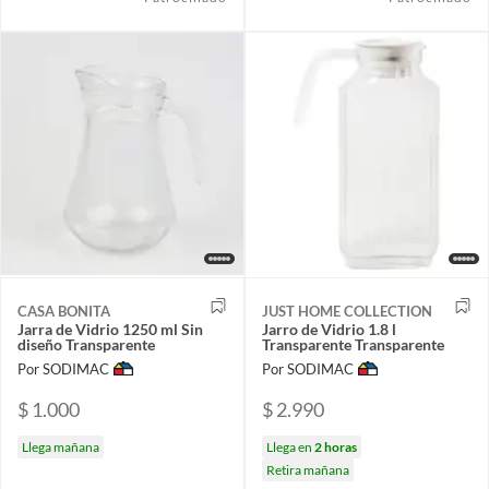
CASA BONITA
JUST HOME COLLECTION
Jarra de Vidrio 1250 ml Sin
Jarro de Vidrio 1.8 l
diseño Transparente
Transparente Transparente
Por SODIMAC
Por SODIMAC
$ 1.000
$ 2.990
Llega mañana
Llega en
2 horas
Retira mañana