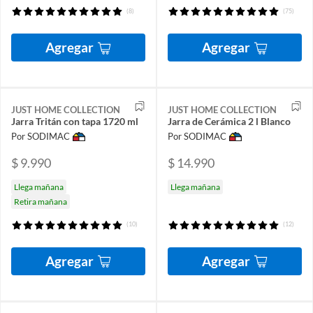
(8)
(75)
Agregar
Agregar
JUST HOME COLLECTION
JUST HOME COLLECTION
Jarra Tritán con tapa 1720 ml
Jarra de Cerámica 2 l Blanco
Por SODIMAC
Por SODIMAC
$ 9.990
$ 14.990
Llega mañana
Llega mañana
Retira mañana
(10)
(12)
Agregar
Agregar