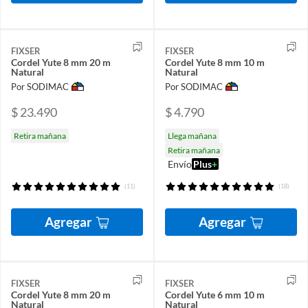
FIXSER
FIXSER
Cordel Yute 8 mm 20 m
Cordel Yute 8 mm 10 m
Natural
Natural
Por SODIMAC
Por SODIMAC
$ 23.490
$ 4.790
Retira mañana
Llega mañana
Retira mañana
Envío
Plus
+
(11)
(18)
Agregar
Agregar
FIXSER
FIXSER
Cordel Yute 8 mm 20 m
Cordel Yute 6 mm 10 m
Natural
Natural