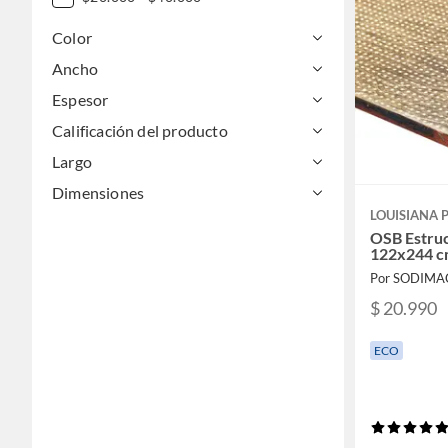
Color
Ancho
Espesor
Calificación del producto
Largo
Dimensiones
LOUISIANA P
OSB Estruc
122x244 
Por SODIMA
$ 20.990
ECO