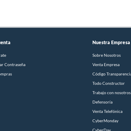
uenta
Nuestra Empresa
rate
Sobre Nosotros
ar Contraseña
Venta Empresa
ompras
Código Transparenci
Todo Constructor
Trabajo con nosotros
Defensoría
Venta Telefónica
CyberMonday
CyberDay