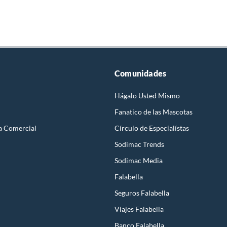
Comunidades
Hágalo Usted Mismo
Fanatico de las Mascotas
a Comercial
Círculo de Especialístas
Sodimac Trends
Sodimac Media
Falabella
Seguros Falabella
Viajes Falabella
Banco Falabella