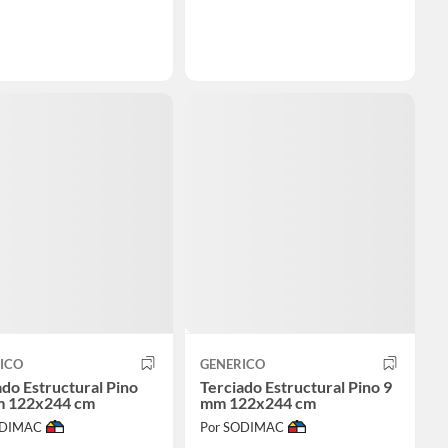
ICO
GENERICO
ado Estructural Pino
Terciado Estructural Pino 9
m 122x244 cm
mm 122x244 cm
ODIMAC
Por SODIMAC