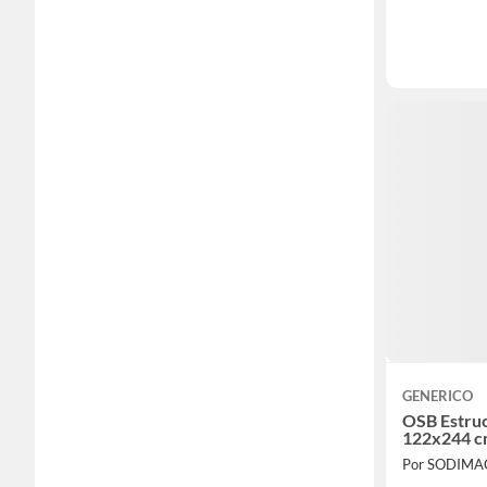
GENERICO
OSB Estru
122x244 
Por SODIMA