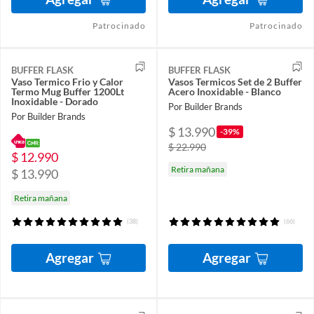
Patrocinado
Patrocinado
BUFFER FLASK
BUFFER FLASK
Vaso Termico Frio y Calor
Vasos Termicos Set de 2 Buffer
Termo Mug Buffer 1200Lt
Acero Inoxidable - Blanco
Inoxidable - Dorado
Por Builder Brands
Por Builder Brands
$ 13.990
-39%
$ 22.990
$ 12.990
Retira mañana
$ 13.990
Retira mañana
(38)
(66)
Agregar
Agregar