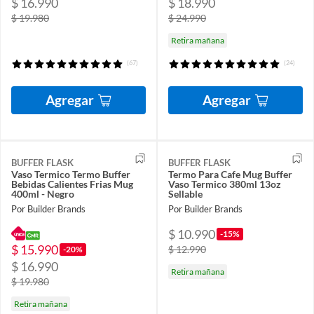
$ 16.990
$ 18.990
$ 19.980
$ 24.990
Retira mañana
(67)
(24)
Agregar
Agregar
BUFFER FLASK
BUFFER FLASK
Vaso Termico Termo Buffer
Termo Para Cafe Mug Buffer
Bebidas Calientes Frias Mug
Vaso Termico 380ml 13oz
400ml - Negro
Sellable
Por Builder Brands
Por Builder Brands
$ 10.990
-15%
$ 15.990
$ 12.990
-20%
$ 16.990
Retira mañana
$ 19.980
Retira mañana