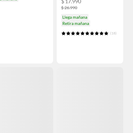
$ 17.990
$ 26.990
Llega mañana
Retira mañana
(18)