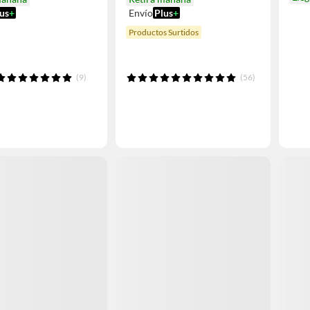
us
+
Envío
Plus
+
Productos Surtidos
(9)
(56)