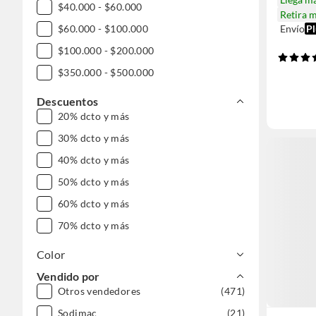
$40.000 - $60.000
Retira 
Envío
Pl
$60.000 - $100.000
$100.000 - $200.000
$350.000 - $500.000
Descuentos
20% dcto y más
30% dcto y más
40% dcto y más
50% dcto y más
60% dcto y más
70% dcto y más
Color
Vendido por
Otros vendedores
(471)
Sodimac
(21)