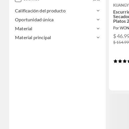
KUANGY
Calificación del producto
Escurri
Secador
Oportunidad única
Platos 
Por WO
Material
$ 46.9
Material principal
$ 154.9