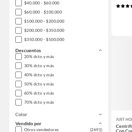
$40.000 - $60.000
$60.000 - $100.000
$100.000 - $200.000
$200.000 - $350.000
$350.000 - $500.000
DESDE $1.000.000
Descuentos
20% dcto y más
30% dcto y más
40% dcto y más
50% dcto y más
60% dcto y más
70% dcto y más
Color
JUST HO
Vendido por
Centríf
Otros vendedores
(2691)
Con Co