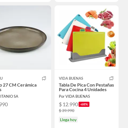
U
VIDA BUENAS
to 27 CM Cerámica
Tabla De Pica Con Pestañas
s
Para Cocina 4 Unidades
TITANIO SA
Por VIDA BUENAS
.990
$ 12.990
-68%
$ 39.990
Llega hoy