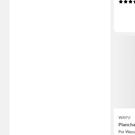
WAYU
Plancha
Por Way