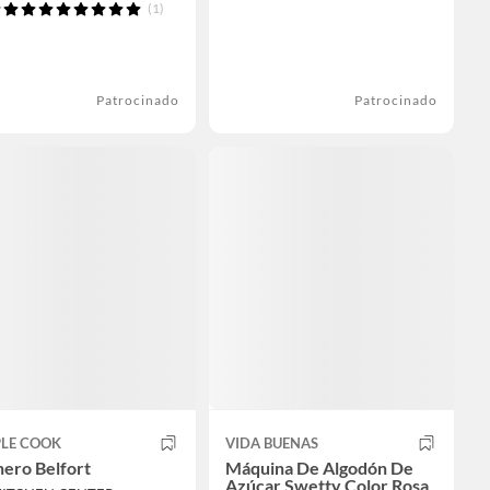
(1)
Patrocinado
Patrocinado
PLE COOK
VIDA BUENAS
ero Belfort
Máquina De Algodón De
Azúcar Swetty Color Rosa