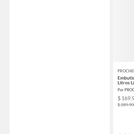
PROCHE
Embutid
Litros 
Por PRO
$ 169.
$ 289.9