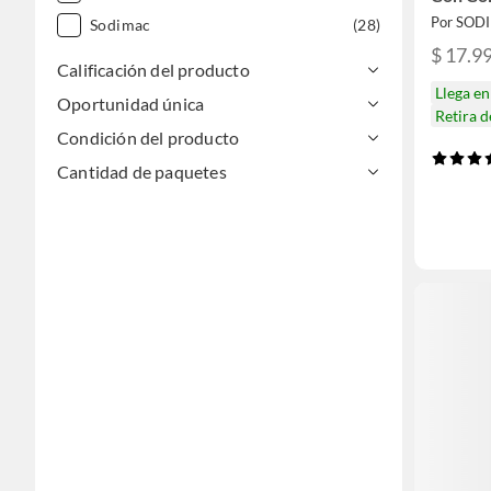
Por SOD
Sodimac
(28)
$ 17.9
Calificación del producto
Llega e
Oportunidad única
Retira 
Condición del producto
Cantidad de paquetes