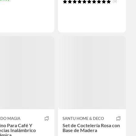
(9)
DO MAGIA
SANTU HOME & DECO
no Para Café Y
Set de Coctelería Rosa con
cias Inalámbrico
Base de Madera
ámica