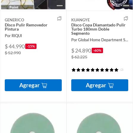
GENERICO
KUANGYE
Disco Pulir Removedor
Disco Copa Diamantado Pulir
Pintura
Turbo 180mm Doble
Segmento
Por RIQUI
Por Global Home Department Store
$ 44.990
-15%
$ 24.890
-60%
$ 52.990
$ 62.225
(2)
Agregar
Agregar