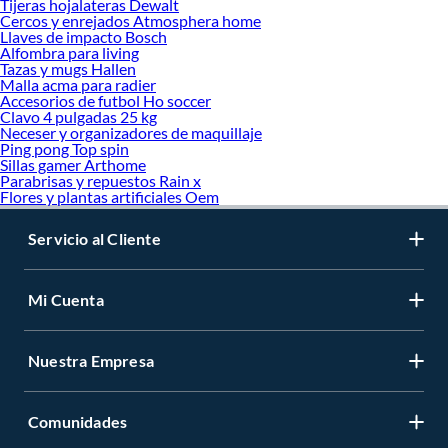
Tijeras hojalateras Dewalt
Cercos y enrejados Atmosphera home
Llaves de impacto Bosch
Alfombra para living
Tazas y mugs Hallen
Malla acma para radier
Accesorios de futbol Ho soccer
Clavo 4 pulgadas 25 kg
Neceser y organizadores de maquillaje
Ping pong Top spin
Sillas gamer Arthome
Parabrisas y repuestos Rain x
Flores y plantas artificiales Oem
Servicio al Cliente
Mi Cuenta
Nuestra Empresa
Comunidades