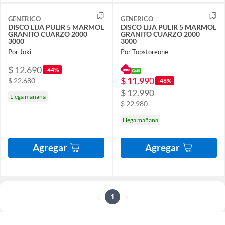
GENERICO
GENERICO
DISCO LIJA PULIR 5 MARMOL
DISCO LIJA PULIR 5 MARMOL
GRANITO CUARZO 2000
GRANITO CUARZO 2000
3000
3000
Por Joki
Por Topstoreone
$ 12.690
-44%
$ 11.990
$ 22.680
-48%
$ 12.990
Llega mañana
$ 22.980
Llega mañana
Agregar
Agregar
1