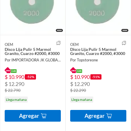
OEM
OEM
Disco Lija Pulir 5 Marmol
Disco Lija Pulir 5 Marmol
Granito, Cuarzo #2000, #3000
Granito, Cuarzo #2000, #3000
Por IMPORTADORA JK GLOBAL SPA
Por Topstoreone
$ 10.990
$ 10.990
-52%
-51%
$ 12.290
$ 12.290
$ 22.790
$ 22.290
Llega mañana
Llega mañana
Agregar
Agregar