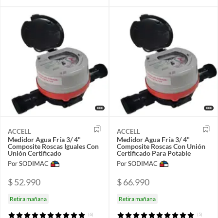
ACCELL
ACCELL
Medidor Agua Fría 3/ 4"
Medidor Agua Fría 3/ 4"
Composite Roscas Iguales Con
Composite Roscas Con Unión
Unión Certificado
Certificado Para Potable
Por SODIMAC
Por SODIMAC
$ 52.990
$ 66.990
Retira mañana
Retira mañana
(6)
(5)