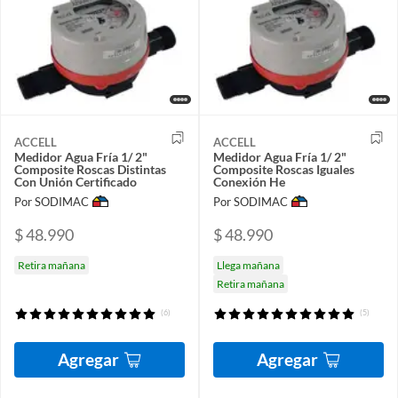
ACCELL
ACCELL
Medidor Agua Fría 1/ 2"
Medidor Agua Fría 1/ 2"
Composite Roscas Distintas
Composite Roscas Iguales
Con Unión Certificado
Conexión He
Por SODIMAC
Por SODIMAC
$ 48.990
$ 48.990
Retira mañana
Llega mañana
Retira mañana
(6)
(5)
Agregar
Agregar