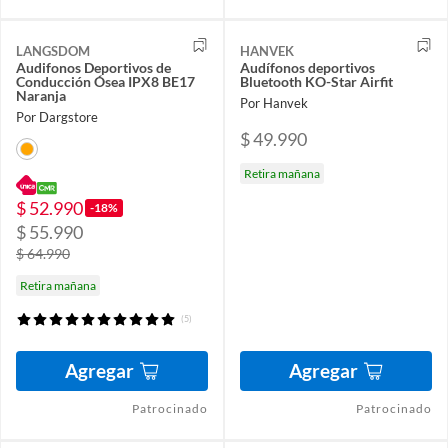
LANGSDOM
HANVEK
Audifonos Deportivos de
Audífonos deportivos
Conducción Ósea IPX8 BE17
Bluetooth KO-Star Airfit
Naranja
Por Hanvek
Por Dargstore
$ 49.990
Retira mañana
$ 52.990
-18%
$ 55.990
$ 64.990
Retira mañana
(5)
Agregar
Agregar
Patrocinado
Patrocinado