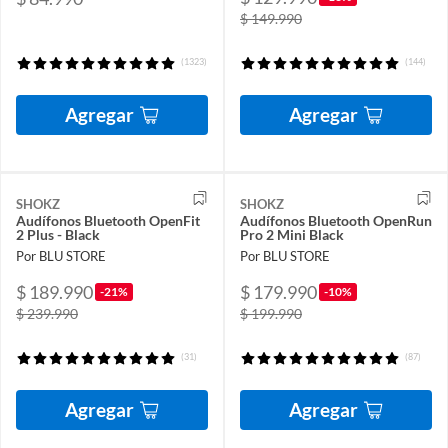
$ 149.990
(1323)
(144)
Agregar
Agregar
SHOKZ
SHOKZ
Audífonos Bluetooth OpenFit
Audífonos Bluetooth OpenRun
2 Plus - Black
Pro 2 Mini Black
Por BLU STORE
Por BLU STORE
$ 189.990
$ 179.990
-21%
-10%
$ 239.990
$ 199.990
(31)
(87)
Agregar
Agregar