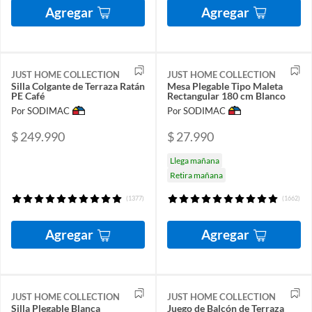
Agregar
Agregar
JUST HOME COLLECTION
JUST HOME COLLECTION
Silla Colgante de Terraza Ratán
Mesa Plegable Tipo Maleta
PE Café
Rectangular 180 cm Blanco
Por SODIMAC
Por SODIMAC
$ 249.990
$ 27.990
Llega mañana
Retira mañana
(1377)
(1662)
Agregar
Agregar
JUST HOME COLLECTION
JUST HOME COLLECTION
Silla Plegable Blanca
Juego de Balcón de Terraza