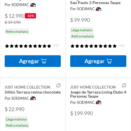
Sao Paulo 2 Personas Taupe
Por SODIMAC
Por SODIMAC
$ 12.990
-32%
$ 99.990
$ 19.190
Llega mañana
Retira mañana
Retira mañana
(227)
(150)
Agregar
Agregar
JUST HOME COLLECTION
JUST HOME COLLECTION
Sillón Terraza resina chocolate
Juego de Terraza Living Dubo 4
Personas Taupe
Por SODIMAC
Por SODIMAC
$ 22.990
$ 199.990
Llega mañana
Retira mañana