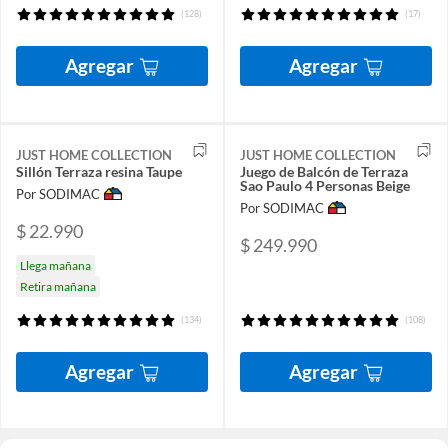
(128)
(17)
Agregar
Agregar
JUST HOME COLLECTION
JUST HOME COLLECTION
Sillón Terraza resina Taupe
Juego de Balcón de Terraza
Sao Paulo 4 Personas Beige
Por SODIMAC
Por SODIMAC
$ 22.990
$ 249.990
Llega mañana
Retira mañana
(134)
(108)
Agregar
Agregar