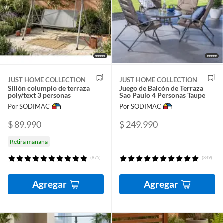
JUST HOME COLLECTION
JUST HOME COLLECTION
Sillón columpio de terraza
Juego de Balcón de Terraza
poly/text 3 personas
Sao Paulo 4 Personas Taupe
Por SODIMAC
Por SODIMAC
$ 89.990
$ 249.990
Retira mañana
(875)
(849)
Agregar
Agregar