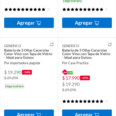
Llega mañana
(4)
(1)
Agregar
Agregar
GENERICO
GENERICO
Bateria de 3 Ollas Cacerolas
Bateria de 3 Ollas Cacerolas
Color Vino con Tapa de Vidrio
Color Vino con Tapa de Vidrio
- Ideal para Guisos
- Ideal para Guisos
Por importadora pagoda
Por Casa Practica
$ 19.290
-34%
$ 17.990
$ 29.290
-39%
$ 19.290
Llega mañana
$ 29.290
(1)
Agregar
Agregar