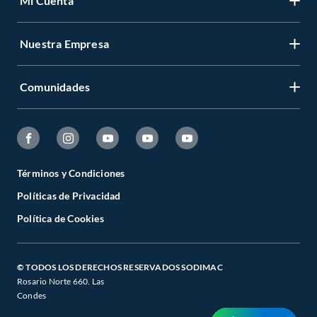
Mi Cuenta
Nuestra Empresa
Comunidades
Términos y Condiciones
Políticas de Privacidad
Política de Cookies
© TODOS LOS DERECHOS RESERVADOS SODIMAC
Rosario Norte 660. Las
Condes