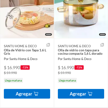
SANTU HOME & DECO
SANTU HOME & DECO
Olla de Vidrio con Tapa 1.6 L
Olla de vidrio con tapa para
Gris
cocina compacta 1,6 L dorado
Por Santu Home & Deco
Por Santu Home & Deco
$ 16.990
$ 16.990
-72%
-72%
$ 59.990
$ 59.990
Llega mañana
Llega mañana
Agregar
Agregar