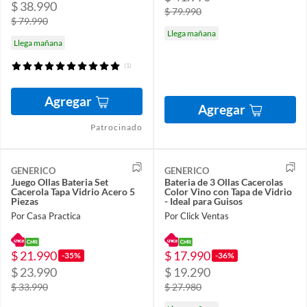
$ 38.990
$ 79.990
$ 79.990
Llega mañana
Llega mañana
(1)
Agregar
Agregar
Patrocinado
GENERICO
GENERICO
Juego Ollas Bateria Set
Bateria de 3 Ollas Cacerolas
Cacerola Tapa Vidrio Acero 5
Color Vino con Tapa de Vidrio
Piezas
- Ideal para Guisos
Por Casa Practica
Por Click Ventas
$ 21.990
$ 17.990
-35%
-36%
$ 23.990
$ 19.290
$ 33.990
$ 27.980