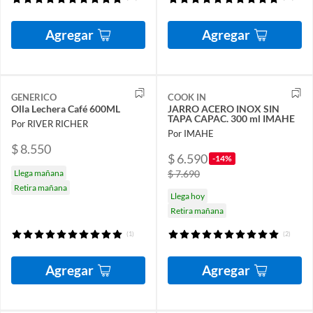
Agregar
Agregar
GENERICO
COOK IN
Olla Lechera Café 600ML
JARRO ACERO INOX SIN
TAPA CAPAC. 300 ml IMAHE
Por RIVER RICHER
Por IMAHE
$ 8.550
$ 6.590
-14%
Llega mañana
$ 7.690
Retira mañana
Llega hoy
Retira mañana
(1)
(2)
Agregar
Agregar