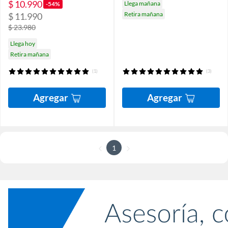
$ 10.990
Llega mañana
-54%
Retira mañana
$ 11.990
$ 23.980
Llega hoy
Retira mañana
(1)
(3)
Agregar
Agregar
1