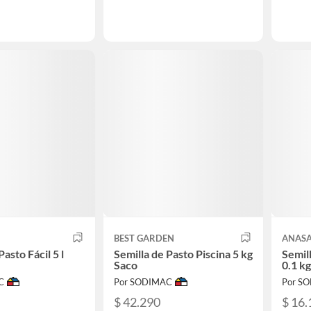
BEST GARDEN
ANAS
Pasto Fácil 5 l
Semilla de Pasto Piscina 5 kg
Semil
Saco
0.1 kg
C
Por SODIMAC
Por S
$ 42.290
$ 16.