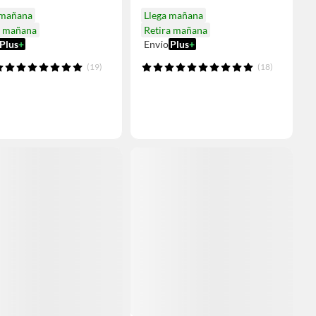
 mañana
Llega mañana
a mañana
Retira mañana
Plus
+
Envío
Plus
+
(19)
(18)