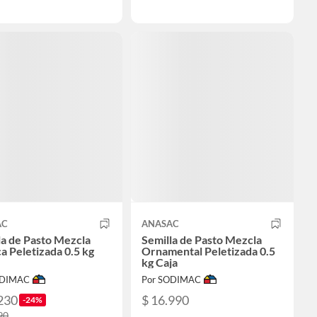
AC
ANASAC
la de Pasto Mezcla
Semilla de Pasto Mezcla
a Peletizada 0.5 kg
Ornamental Peletizada 0.5
kg Caja
ODIMAC
Por SODIMAC
230
$ 16.990
-24%
90