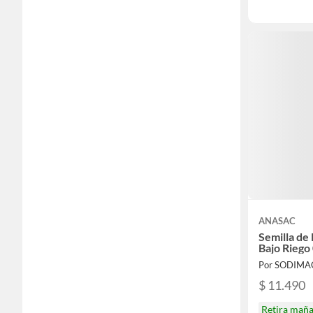
ANASAC
Semilla de
Bajo Riego 
Por SODIMA
$ 11.490
Retira mañ