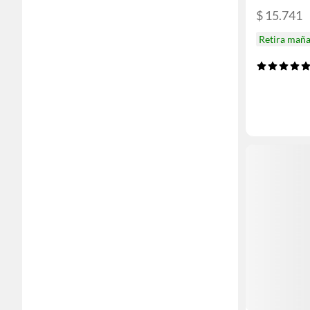
$ 15.741
Retira mañ