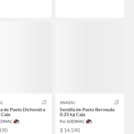
AC
ANASAC
la de Pasto Dichondra
Semilla de Pasto Bermuda
 Caja
0.25 kg Caja
ODIMAC
Por SODIMAC
190
$ 14.590