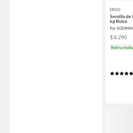
ERGO
Semilla de 
kg Bolsa
Por SODIMA
$ 8.290
Retira mañ