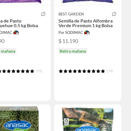
BEST GARDEN
la de Pasto
Semilla de Pasto Alfombra
ehue 0.5 kg Bolsa
Verde Premium 1 kg Bolsa
ODIMAC
Por SODIMAC
90
$ 11.190
a mañana
Retira mañana
(55)
(74)