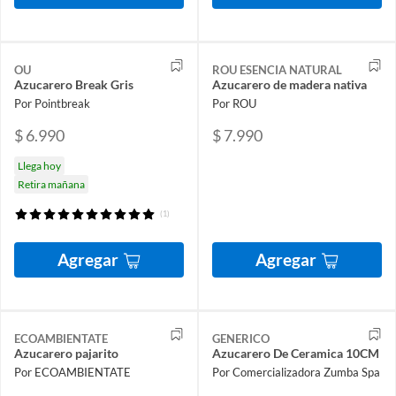
OU
ROU ESENCIA NATURAL
Azucarero Break Gris
Azucarero de madera nativa
Por Pointbreak
Por ROU
$ 6.990
$ 7.990
Llega hoy
Retira mañana
(1)
Agregar
Agregar
ECOAMBIENTATE
GENERICO
Azucarero pajarito
Azucarero De Ceramica 10CM
Por ECOAMBIENTATE
Por Comercializadora Zumba Spa