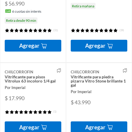
$ 56.990
Retira mañana
6
cuotas sin interés
Retira desde 90 min
(31)
(39)
Agregar
Agregar
CHILCORROFIN
CHILCORROFIN
Vitrificante para pisos
Vitrificante para piedra
Vitrolux 63 incoloro 1/4 gal
pizarra Vitro Stone brillante 1
gal
Por Imperial
Por Imperial
$ 17.990
$ 43.990
(1)
Agregar
Agregar