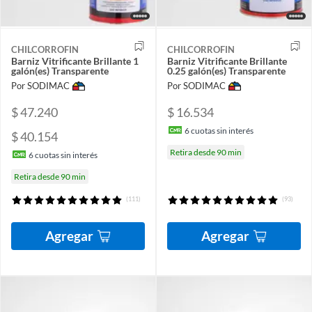
CHILCORROFIN
CHILCORROFIN
Barniz Vitrificante Brillante 1
Barniz Vitrificante Brillante
galón(es) Transparente
0.25 galón(es) Transparente
Por SODIMAC
Por SODIMAC
$ 47.240
$ 16.534
6
cuotas sin interés
$ 40.154
Retira desde 90 min
6
cuotas sin interés
Retira desde 90 min
(111)
(93)
Agregar
Agregar