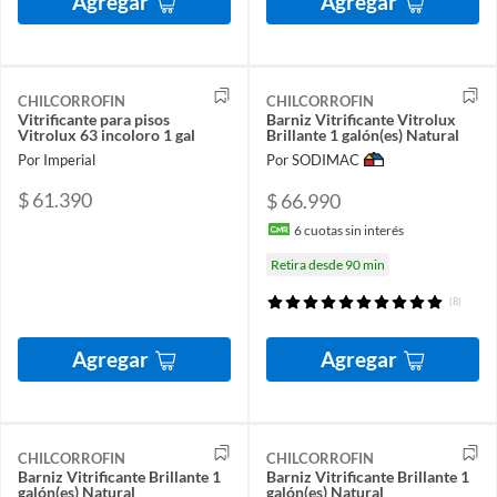
Agregar
Agregar
CHILCORROFIN
CHILCORROFIN
Vitrificante para pisos
Barniz Vitrificante Vitrolux
Vitrolux 63 incoloro 1 gal
Brillante 1 galón(es) Natural
Por Imperial
Por SODIMAC
$ 61.390
$ 66.990
6
cuotas sin interés
Retira desde 90 min
(8)
Agregar
Agregar
CHILCORROFIN
CHILCORROFIN
Barniz Vitrificante Brillante 1
Barniz Vitrificante Brillante 1
galón(es) Natural
galón(es) Natural