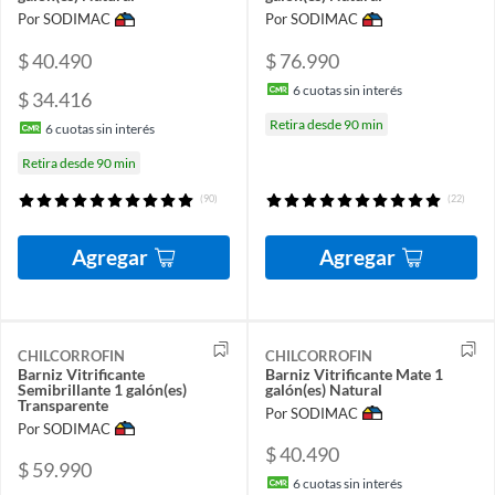
Por SODIMAC
Por SODIMAC
$ 40.490
$ 76.990
6
cuotas sin interés
$ 34.416
Retira desde 90 min
6
cuotas sin interés
Retira desde 90 min
(90)
(22)
Agregar
Agregar
CHILCORROFIN
CHILCORROFIN
Barniz Vitrificante
Barniz Vitrificante Mate 1
Semibrillante 1 galón(es)
galón(es) Natural
Transparente
Por SODIMAC
Por SODIMAC
$ 40.490
$ 59.990
6
cuotas sin interés