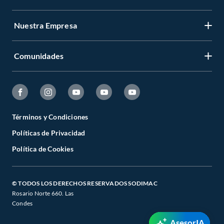
Nuestra Empresa
Comunidades
Términos y Condiciones
Políticas de Privacidad
Política de Cookies
© TODOS LOS DERECHOS RESERVADOS SODIMAC
Rosario Norte 660. Las
Condes
AsesorIA