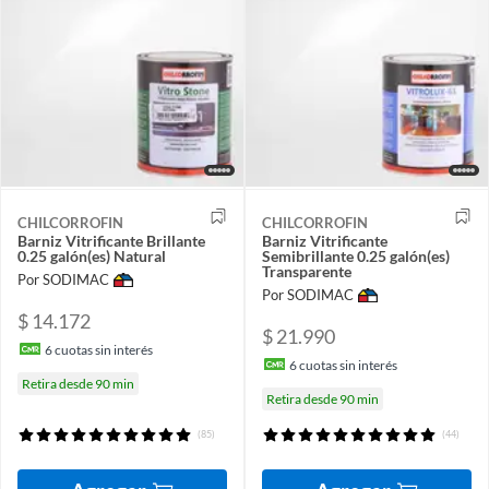
CHILCORROFIN
CHILCORROFIN
Barniz Vitrificante Brillante
Barniz Vitrificante
0.25 galón(es) Natural
Semibrillante 0.25 galón(es)
Transparente
Por SODIMAC
Por SODIMAC
$ 14.172
$ 21.990
6
cuotas sin interés
6
cuotas sin interés
Retira desde 90 min
Retira desde 90 min
(85)
(44)