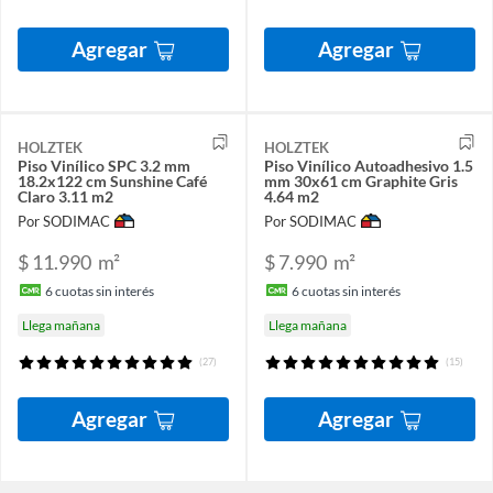
Agregar
Agregar
HOLZTEK
HOLZTEK
Piso Vinílico SPC 3.2 mm
Piso Vinílico Autoadhesivo 1.5
18.2x122 cm Sunshine Café
mm 30x61 cm Graphite Gris
Claro 3.11 m2
4.64 m2
Por SODIMAC
Por SODIMAC
$ 11.990
m²
$ 7.990
m²
6
cuotas sin interés
6
cuotas sin interés
Llega mañana
Llega mañana
(27)
(15)
Agregar
Agregar