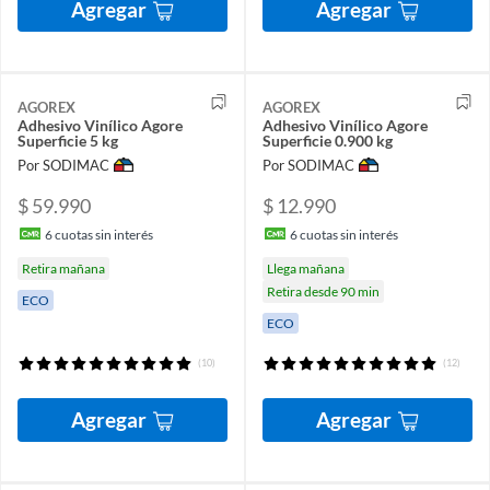
Agregar
Agregar
AGOREX
AGOREX
Adhesivo Vinílico Agore
Adhesivo Vinílico Agore
Superficie 5 kg
Superficie 0.900 kg
Por SODIMAC
Por SODIMAC
$ 59.990
$ 12.990
6
cuotas sin interés
6
cuotas sin interés
Retira mañana
Llega mañana
Retira desde 90 min
ECO
ECO
(10)
(12)
Agregar
Agregar