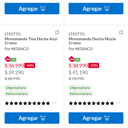
Agregar
Agregar
STRETTO
STRETTO
Monomando Tina Ducha Anzi
Monomando Ducha Muzio
Cromo
Cromo
Por MOSAICO
Por MOSAICO
$ 36.990
$ 38.990
-46%
-45%
$ 39.290
$ 41.190
$ 68.990
$ 70.990
Llega mañana
Llega mañana
Retira mañana
Retira mañana
(10)
(14)
Agregar
Agregar