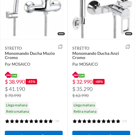
STRETTO
STRETTO
Monomando Ducha Muzio
Monomando Ducha Anzi
Cromo
Cromo
Por MOSAICO
Por MOSAICO
$ 38.990
$ 32.990
-45%
-48%
$ 41.190
$ 35.290
$ 70.990
$ 62.990
Llega mañana
Llega mañana
Retira mañana
Retira mañana
(14)
(11)