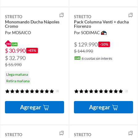
STRETTO
STRETTO
Monomando Ducha Nápoles
Pack Columna Venti + ducha
Cromo
Fiorenzo
Por MOSAICO
Por SODIMAC
$ 129.990
-10%
$ 30.990
-45%
$ 144.990
$ 32.790
6
cuotas sin interés
$ 55.990
Llega mañana
Retira mañana
(8)
(2)
Agregar
Agregar
STRETTO
STRETTO