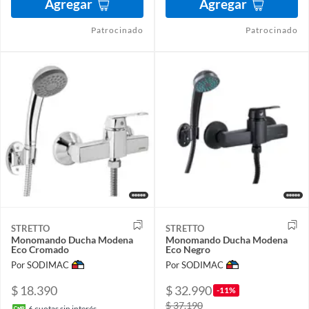
Agregar
Agregar
Patrocinado
Patrocinado
STRETTO
STRETTO
Monomando Ducha Modena
Monomando Ducha Modena
Eco Cromado
Eco Negro
Por SODIMAC
Por SODIMAC
$ 18.390
$ 32.990
-11%
$ 37.190
6
cuotas sin interés