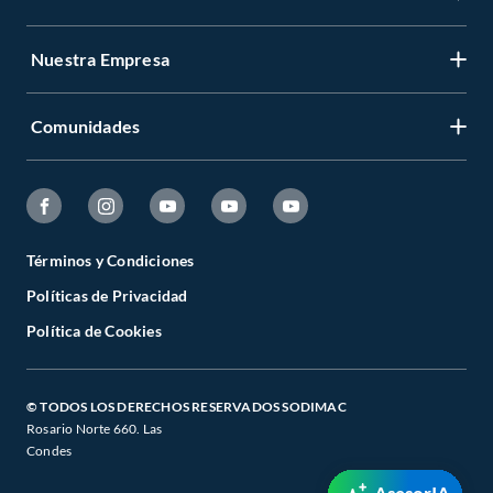
Nuestra Empresa
Comunidades
Términos y Condiciones
Políticas de Privacidad
Política de Cookies
© TODOS LOS DERECHOS RESERVADOS SODIMAC
Rosario Norte 660. Las
Condes