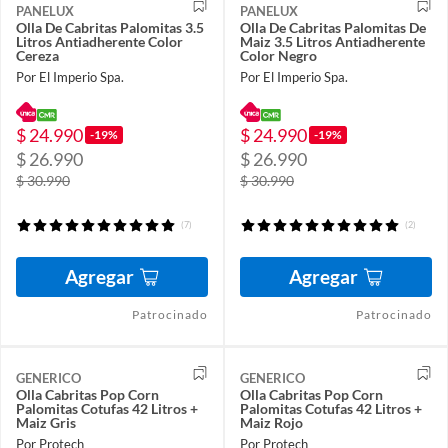
PANELUX
PANELUX
Olla De Cabritas Palomitas 3.5
Olla De Cabritas Palomitas De
Litros Antiadherente Color
Maiz 3.5 Litros Antiadherente
Cereza
Color Negro
Por El Imperio Spa.
Por El Imperio Spa.
$ 24.990
$ 24.990
-19%
-19%
$ 26.990
$ 26.990
$ 30.990
$ 30.990
(7)
(2)
Agregar
Agregar
Patrocinado
Patrocinado
GENERICO
GENERICO
Olla Cabritas Pop Corn
Olla Cabritas Pop Corn
Palomitas Cotufas 42 Litros +
Palomitas Cotufas 42 Litros +
Maiz Gris
Maiz Rojo
Por Protech
Por Protech