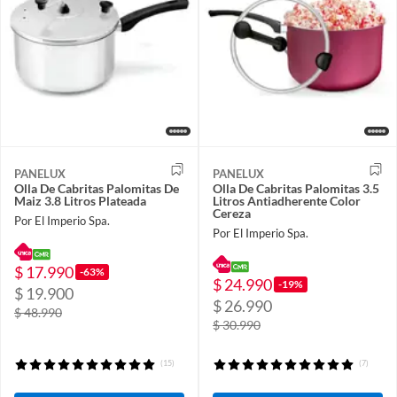
PANELUX
PANELUX
Olla De Cabritas Palomitas De
Olla De Cabritas Palomitas 3.5
Maiz 3.8 Litros Plateada
Litros Antiadherente Color
Cereza
Por El Imperio Spa.
Por El Imperio Spa.
$ 17.990
-63%
$ 24.990
-19%
$ 19.900
$ 26.990
$ 48.990
$ 30.990
(15)
(7)