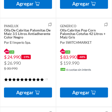
Agregar
Agregar
PANELUX
GENERICO
Olla De Cabritas Palomitas De
Olla Cabritas Pop Corn
Maiz 3.5 Litros Antiadherente
Palomitas Cotufas 42 Litros +
Color Negro
Maiz Gris
Por El Imperio Spa.
Por SWITCHMARKET
$ 24.990
$ 83.990
-19%
-48%
$ 26.990
$ 159.990
$ 30.990
6
cuotas sin interés
(2)
Agregar
Agregar