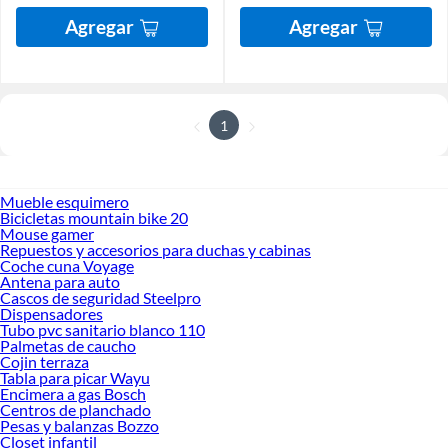
Agregar
Agregar
1
Mueble esquimero
Bicicletas mountain bike 20
Mouse gamer
Repuestos y accesorios para duchas y cabinas
Coche cuna Voyage
Antena para auto
Cascos de seguridad Steelpro
Dispensadores
Tubo pvc sanitario blanco 110
Palmetas de caucho
Cojin terraza
Tabla para picar Wayu
Encimera a gas Bosch
Centros de planchado
Pesas y balanzas Bozzo
Closet infantil