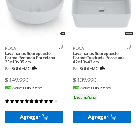
ROCA
ROCA
Lavamanos Sobrepuesto
Lavamanos Sobrepuesto
Forma Redonda Porcelana
Forma Cuadrada Porcelana
35x13x35 cm
42x13x42 cm
Por SODIMAC
Por SODIMAC
$ 149.990
$ 139.990
6
cuotas sin interés
6
cuotas sin interés
Llega mañana
(1)
Agregar
Agregar