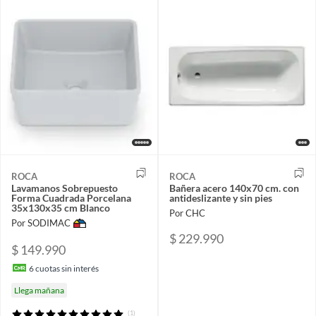
ROCA
ROCA
Lavamanos Sobrepuesto
Bañera acero 140x70 cm. con
Forma Cuadrada Porcelana
antideslizante y sin pies
35x130x35 cm Blanco
Por CHC
Por SODIMAC
$ 229.990
$ 149.990
6
cuotas sin interés
Llega mañana
(1)