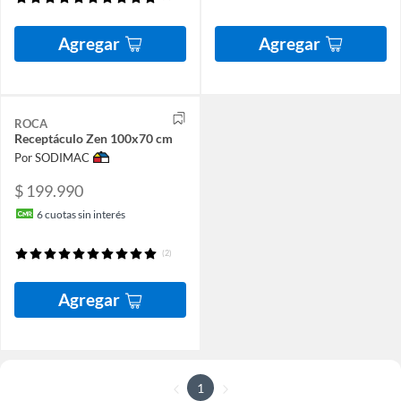
Agregar
Agregar
ROCA
Receptáculo Zen 100x70 cm
Por SODIMAC
$ 199.990
6
cuotas sin interés
(2)
Agregar
1