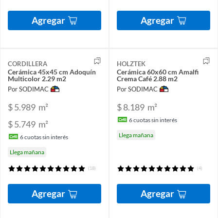
Agregar
Agregar
CORDILLERA
HOLZTEK
Cerámica 45x45 cm Adoquín
Cerámica 60x60 cm Amalfi
Multicolor 2.29 m2
Crema Café 2.88 m2
Por SODIMAC
Por SODIMAC
$ 5.989
m²
$ 8.189
m²
6
cuotas sin interés
$ 5.749
m²
Llega mañana
6
cuotas sin interés
Llega mañana
(18)
(4)
Agregar
Agregar