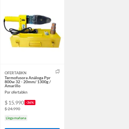
OFERTABKN
Termofusora Análoga Ppr
800w 32 - 20mm/ 1300g /
Amarillo
Por ofertabkn
$ 15.990
-36%
$ 24.990
Llega mañana