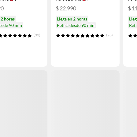
90
$ 22.990
$ 1
n
2 horas
Llega en
2 horas
Lle
desde 90 min
Retira desde 90 min
Reti
(33)
(28)