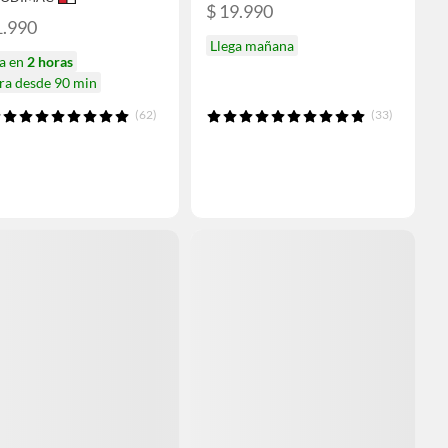
$ 19.990
1.990
Llega mañana
ga en
2 horas
ra desde 90 min
(62)
(33)