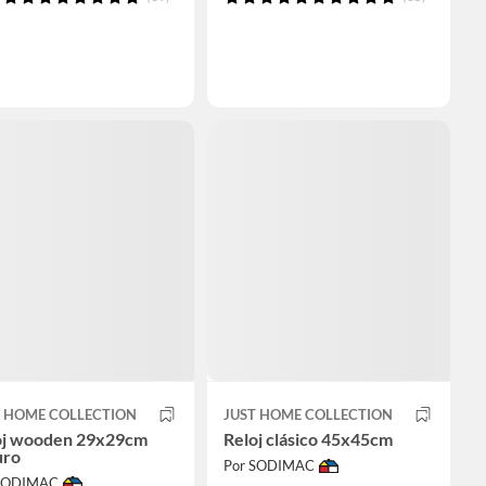
T HOME COLLECTION
JUST HOME COLLECTION
oj wooden 29x29cm
Reloj clásico 45x45cm
uro
Por SODIMAC
 SODIMAC