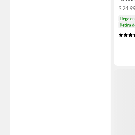
$ 24.9
Llega e
Retira 