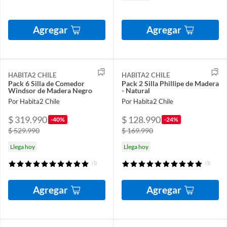
Agregar
Agregar
HABITA2 CHILE
HABITA2 CHILE
Pack 6 Silla de Comedor
Pack 2 Silla Phillipe de Madera
Windsor de Madera Negro
- Natural
Por Habita2 Chile
Por Habita2 Chile
$ 319.990
$ 128.990
-40%
-24%
$ 529.990
$ 169.990
Llega hoy
Llega hoy
(1)
(1)
Agregar
Agregar