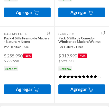
Agregar
Agregar
HABITA2 CHILE
GENERICO
Pack 4 Silla Fresno de Madera
Pack 6 Silla de Comedor
- Natural y Negro
Windsor de Madera Walnut
Por Habita2 Chile
Por Habita2 Chile
$ 255.990
$ 319.990
-15%
-40%
$ 299.990
$ 529.990
Llega hoy
Llega hoy
(1)
Agregar
Agregar