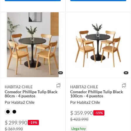
HABITA2 CHILE
HABITA2 CHILE
Comedor Phillipe Tulip Black
Comedor Phillipe Tulip Black
80cm - 4 puestos
100cm - 4 puestos
Por Habita2 Chile
Por Habita2 Chile
$ 359.990
-15%
$ 422.990
$ 299.990
-19%
$ 369.990
Llega hoy