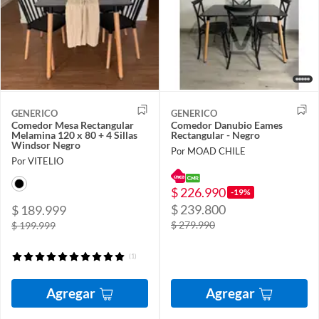
GENERICO
GENERICO
Comedor Mesa Rectangular
Comedor Danubio Eames
Melamina 120 x 80 + 4 Sillas
Rectangular - Negro
Windsor Negro
Por MOAD CHILE
Por VITELIO
$ 226.990
-19%
$ 239.800
$ 189.999
$ 279.990
$ 199.999
(1)
Agregar
Agregar