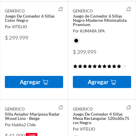
GENERICO
GENERICO
Juego De Comedor 6 Sillas
Juego de Comedor 6 Sillas
Color Negro
Negro Moderno Minimalista
Premium
Por VITELIO
Por KUMARA SPA
$ 299.999
$ 399.999
(1)
Agregar
Agregar
GENERICO
GENERICO
Silla Aviador Mariposa Radar
Juego De Comedor 4 Sillas
Wood Lino - Beige
Mesa Rectangular 120x60x75
cm Negro
Por Habita2 Chile
Por VITELIO
$ 41.990
-24%