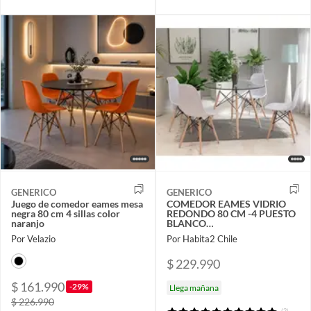
GENERICO
GENERICO
Juego de comedor eames mesa
COMEDOR EAMES VIDRIO
negra 80 cm 4 sillas color
REDONDO 80 CM -4 PUESTO
naranjo
BLANCO…
Por Velazio
Por Habita2 Chile
$ 229.990
$ 161.990
-29%
Llega mañana
$ 226.990
(2)