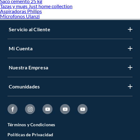
Saco cemento 25 kg
Tazas y mugs Just home collection
Aspiradoras Philips
Microfonos Ulanzi
Servicio al Cliente
Mi Cuenta
Nuestra Empresa
Comunidades
Términos y Condiciones
Políticas de Privacidad