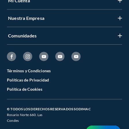
Mi Cuenta
Nuestra Empresa
Comunidades
Términos y Condiciones
Políticas de Privacidad
Política de Cookies
© TODOS LOS DERECHOS RESERVADOS SODIMAC
Rosario Norte 660. Las
Condes