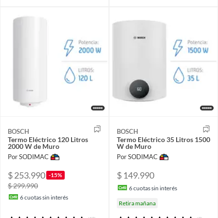
BOSCH
BOSCH
Termo Eléctrico 120 Litros
Termo Eléctrico 35 Litros 1500
2000 W de Muro
W de Muro
Por SODIMAC
Por SODIMAC
$ 253.990
$ 149.990
-15%
$ 299.990
6
cuotas sin interés
6
cuotas sin interés
Retira mañana