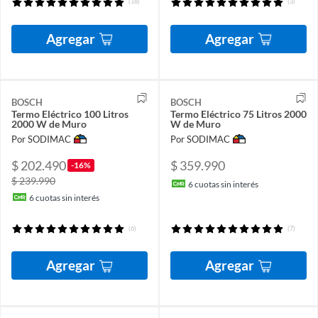
(18)
(3)
Agregar
Agregar
BOSCH
BOSCH
Termo Eléctrico 100 Litros
Termo Eléctrico 75 Litros 2000
2000 W de Muro
W de Muro
Por SODIMAC
Por SODIMAC
$ 202.490
$ 359.990
-16%
$ 239.990
6
cuotas sin interés
6
cuotas sin interés
(6)
(7)
Agregar
Agregar