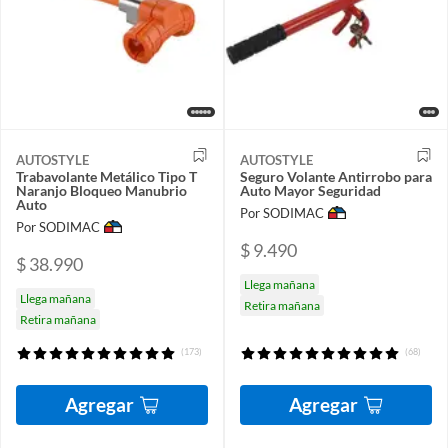
AUTOSTYLE
AUTOSTYLE
Trabavolante Metálico Tipo T
Seguro Volante Antirrobo para
Naranjo Bloqueo Manubrio
Auto Mayor Seguridad
Auto
Por SODIMAC
Por SODIMAC
$ 9.490
$ 38.990
Llega mañana
Llega mañana
Retira mañana
Retira mañana
(173)
(68)
Agregar
Agregar