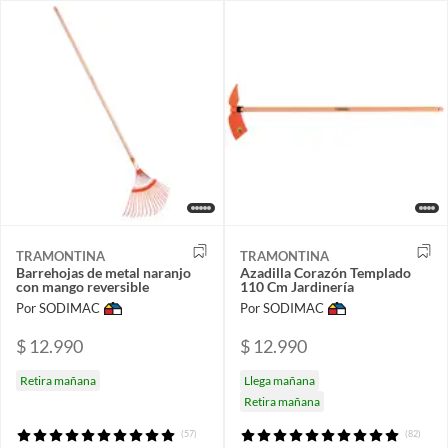
TRAMONTINA
TRAMONTINA
Barrehojas de metal naranjo
Azadilla Corazón Templado
con mango reversible
110 Cm Jardinería
Por SODIMAC
Por SODIMAC
$ 12.990
$ 12.990
Retira mañana
Llega mañana
Retira mañana
(57)
(82)