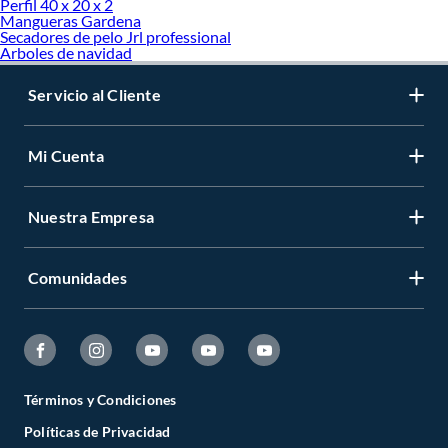
Perfil 40 x 20 x 2
Mangueras Gardena
Secadores de pelo Jrl professional
Arboles de navidad
Servicio al Cliente
Mi Cuenta
Nuestra Empresa
Comunidades
Términos y Condiciones
Políticas de Privacidad