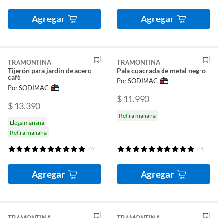
Agregar
Agregar
TRAMONTINA
TRAMONTINA
Tijerón para jardín de acero
Pala cuadrada de metal negro
café
Por SODIMAC
Por SODIMAC
$ 11.990
$ 13.390
Retira mañana
Llega mañana
Retira mañana
(55)
(44)
Agregar
Agregar
TRAMONTINA
TRAMONTINA