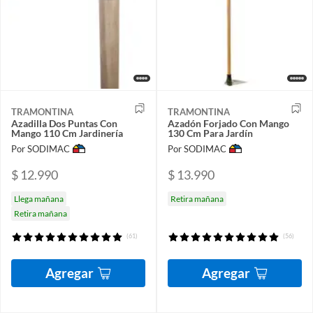
TRAMONTINA
TRAMONTINA
Azadilla Dos Puntas Con
Azadón Forjado Con Mango
Mango 110 Cm Jardinería
130 Cm Para Jardín
Por SODIMAC
Por SODIMAC
$ 12.990
$ 13.990
Llega mañana
Retira mañana
Retira mañana
(61)
(56)
Agregar
Agregar