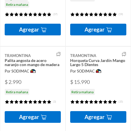
Retira mañana
(37)
(59)
Agregar
Agregar
TRAMONTINA
TRAMONTINA
Palita angosta de acero
Horqueta Curva Jardín Mango
naranjo con mango de madera
Largo 5 Dientes
Por SODIMAC
Por SODIMAC
$ 2.990
$ 15.990
Retira mañana
Retira mañana
(3)
(35)
Agregar
Agregar