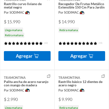
Rastrillo curvo liviano de
Recogedor De Frutas Metálico
metal negro
Extensible 150 Cm Para Jardín
Por SODIMAC
Por SODIMAC
$ 15.990
$ 14.990
Llega mañana
Retira mañana
Retira mañana
(62)
(15)
Agregar
Agregar
TRAMONTINA
TRAMONTINA
Palita ancha de acero naranjo
Rastrillo básico 12 dientes de
con mango de madera
acero negro
Por SODIMAC
Por SODIMAC
$ 2.990
$ 9.990
Llega mañana
Retira mañana