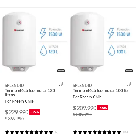
SPLENDID
SPLENDID
Termo eléctrico mural 120
Termo eléctrico mural 100 lts
litros
Por Rheem Chile
Por Rheem Chile
$ 209.990
-38%
$ 229.990
-36%
$ 339.990
$ 359.990
(7)
(10)