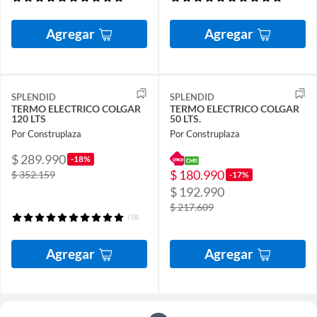
Agregar
Agregar
SPLENDID
SPLENDID
TERMO ELECTRICO COLGAR
TERMO ELECTRICO COLGAR
120 LTS
50 LTS.
Por Construplaza
Por Construplaza
$ 289.990
-18%
$ 180.990
$ 352.159
-17%
$ 192.990
$ 217.609
(18)
Agregar
Agregar