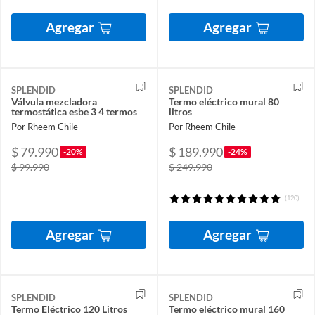
Agregar
Agregar
SPLENDID
SPLENDID
Válvula mezcladora
Termo eléctrico mural 80
termostática esbe 3 4 termos
litros
Por Rheem Chile
Por Rheem Chile
$ 79.990
$ 189.990
-20%
-24%
$ 99.990
$ 249.990
(120)
Agregar
Agregar
SPLENDID
SPLENDID
Termo Eléctrico 120 Litros
Termo eléctrico mural 160