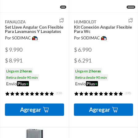
FANALOZA
HUMBOLDT
Set Llave Angular Con Flexible
Kit Conexión Angular Flexible
Para Lavamanos Y Lavaplatos
Para Wc
Por SODIMAC
Por SODIMAC
$ 9.990
$ 6.990
$ 8.991
$ 6.291
Llega en
2 horas
Llega en
2 horas
Retira desde 90 min
Retira desde 90 min
Envío
Plus
+
Envío
Plus
+
(139)
(195)
Agregar
Agregar