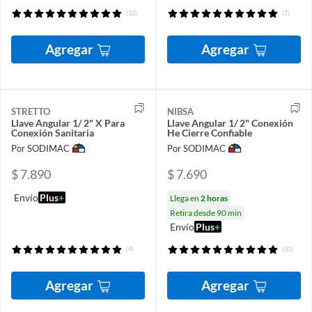
(32)
(7)
Agregar
Agregar
STRETTO
NIBSA
Llave Angular 1/ 2" X Para
Llave Angular 1/ 2" Conexión
Conexión Sanitaria
He Cierre Confiable
Por SODIMAC
Por SODIMAC
$ 7.890
$ 7.690
Envío
Plus
+
Llega en
2 horas
Retira desde 90 min
Envío
Plus
+
(4)
(31)
Agregar
Agregar