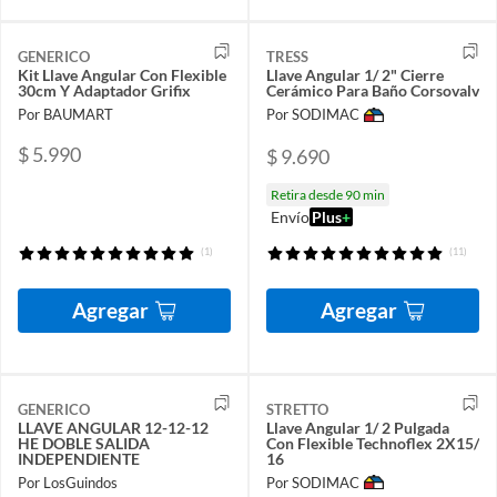
GENERICO
TRESS
Kit Llave Angular Con Flexible
Llave Angular 1/ 2" Cierre
30cm Y Adaptador Grifix
Cerámico Para Baño Corsovalv
Por BAUMART
Por SODIMAC
$ 5.990
$ 9.690
Retira desde 90 min
Envío
Plus
+
(1)
(11)
Agregar
Agregar
GENERICO
STRETTO
LLAVE ANGULAR 12-12-12
Llave Angular 1/ 2 Pulgada
HE DOBLE SALIDA
Con Flexible Technoflex 2X15/
INDEPENDIENTE
16
Por LosGuindos
Por SODIMAC