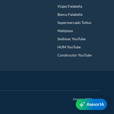
Viajes Falabella
Banco Falabella
Supermercado Tottus
Mallplaza
Sodimac YouTube
HUM YouTube
Constructor YouTube
Compra 100% segura
AsesorIA