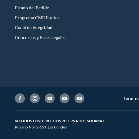
Estado del Pedido
Programa CMR Puntos
Canal de Integridad
Concursos y Bases Legales
Término
© TODOS LOS DERECHOS RESERVADOS SODIMAC
Rosario Norte 660. Las Condes