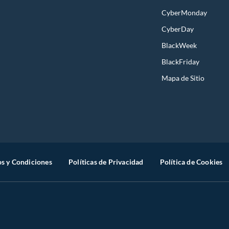
CyberMonday
CyberDay
BlackWeek
BlackFriday
Mapa de Sitio
s y Condiciones
Políticas de Privacidad
Política de Cookies