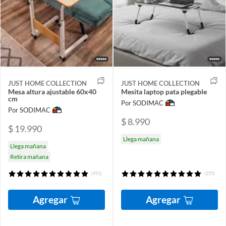
JUST HOME COLLECTION
JUST HOME COLLECTION
Mesa altura ajustable 60x40
Mesita laptop pata plegable
cm
Por SODIMAC
Por SODIMAC
$ 8.990
$ 19.990
Llega mañana
Llega mañana
Retira mañana
(451)
(255)
Agregar
Agregar