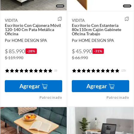
VIDITA
VIDITA
Escritorio Con Cajonera Móvil
Escritorio Con Estanteria
120-140 Cm Pata Metálica
80x110cm Cajón Gabinete
Oficina
Oficina Trabajo
Por HOME DESIGN SPA
Por HOME DESIGN SPA
$ 85.990
$ 45.990
-28%
-31%
$ 119.990
$ 66.990
(8)
(25)
Agregar
Agregar
Patrocinado
Patrocinado